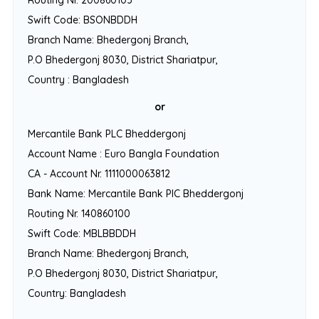
Routing Nr. 200860103
Swift Code: BSONBDDH
Branch Name: Bhedergonj Branch,
P.O Bhedergonj 8030, District Shariatpur,
Country : Bangladesh
or
Mercantile Bank PLC Bheddergonj
Account Name : Euro Bangla Foundation
CA - Account Nr. 1111000063812
Bank Name: Mercantile Bank PlC Bheddergonj
Routing Nr. 140860100
Swift Code: MBLBBDDH
Branch Name: Bhedergonj Branch,
P.O Bhedergonj 8030, District Shariatpur,
Country: Bangladesh