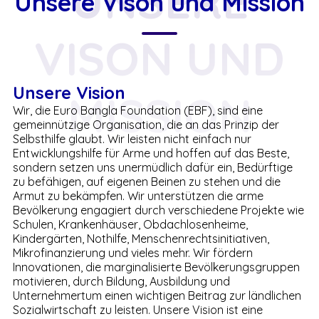
UNSERE
Unsere Vison und Mission
VISON UND
Unsere Vision
MISSION
Wir, die Euro Bangla Foundation (EBF), sind eine
gemeinnützige Organisation, die an das Prinzip der
Selbsthilfe glaubt. Wir leisten nicht einfach nur
Entwicklungshilfe für Arme und hoffen auf das Beste,
sondern setzen uns unermüdlich dafür ein, Bedürftige
zu befähigen, auf eigenen Beinen zu stehen und die
Armut zu bekämpfen. Wir unterstützen die arme
Bevölkerung engagiert durch verschiedene Projekte wie
Schulen, Krankenhäuser, Obdachlosenheime,
Kindergärten, Nothilfe, Menschenrechtsinitiativen,
Mikrofinanzierung und vieles mehr. Wir fördern
Innovationen, die marginalisierte Bevölkerungsgruppen
motivieren, durch Bildung, Ausbildung und
Unternehmertum einen wichtigen Beitrag zur ländlichen
Sozialwirtschaft zu leisten. Unsere Vision ist eine