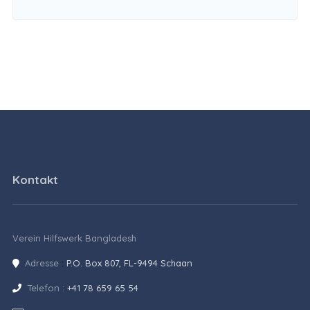
Kontakt
Verein Hilfswerk Bangladesh
Adresse
:
P.O. Box 807, FL-9494 Schaan
Telefon :
+41 78 659 65 54